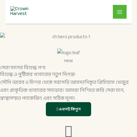
Skip
to
content
সেরা মানের বিশুদ্ধ পণ্য
বিশুদ্ধ ও পুষ্টিকর খাবারের নতুন দিগন্ত!
সৌদি আরব ও মিশর থেকে সরাসরি আমদানিকৃত প্রিমিয়াম খেজুর
এবং প্রাকৃতিক খাবারের সমাহার। আমরা নিশ্চিত করি সেরা মান,
স্বাস্থ্যসম্মত প্যাকেজিং এবং সঠিক মূল্য।
এখনই কিনুন