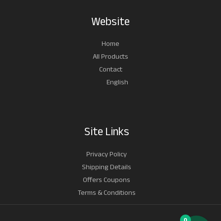
য়ে
Website
ছে
Home
All Products
Contact
English
Site Links
Privacy Policy
Shipping Details
Offers Coupons
Terms & Conditions
0