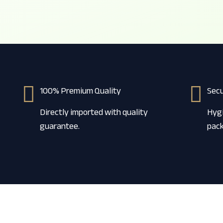
100% Premium Quality
Sec
Directly imported with quality
Hygi
guarantee.
pack