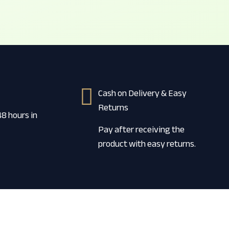
Cash on Delivery & Easy
Returns
48 hours in
Pay after receiving the
product with easy returns.