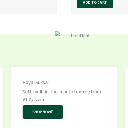
ADD TO CART
Royal Sukkari
Soft, melt-in-the-mouth texture from
Al-Qassim.
SHOP NOW