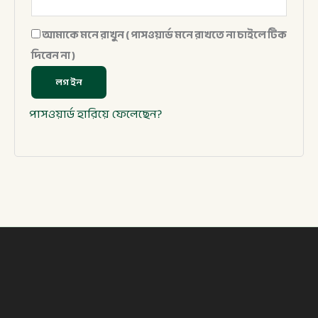
আমাকে মনে রাখুন ( পাসওয়ার্ড মনে রাখতে না চাইলে টিক
দিবেন না )
লগ ইন
পাসওয়ার্ড হারিয়ে ফেলেছেন?