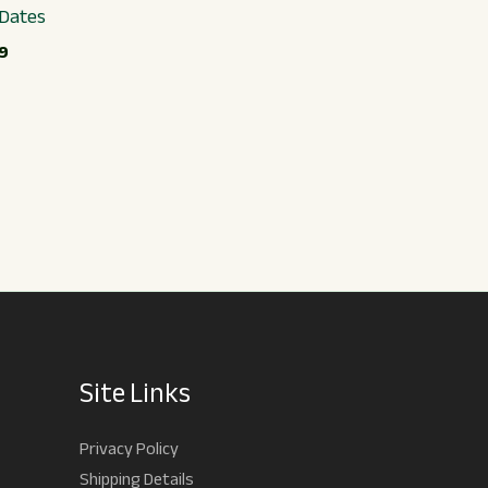
 Dates
9
Site Links
Privacy Policy
Shipping Details